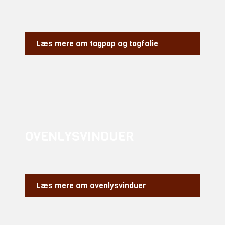
Læs mere om tagpap og tagfolie
OVENLYSVINDUER​
Læs mere om ovenlysvinduer​