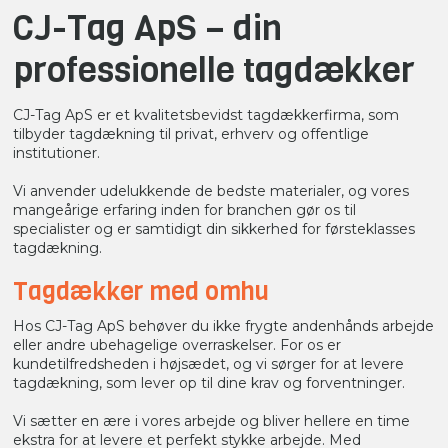
CJ-Tag ApS – din
professionelle tagdækker
CJ-Tag ApS er et kvalitetsbevidst tagdækkerfirma, som
tilbyder tagdækning til privat, erhverv og offentlige
institutioner.
Vi anvender udelukkende de bedste materialer, og vores
mangeårige erfaring inden for branchen gør os til
specialister og er samtidigt din sikkerhed for førsteklasses
tagdækning.
Tagdækker med omhu
Hos CJ-Tag ApS behøver du ikke frygte andenhånds arbejde
eller andre ubehagelige overraskelser. For os er
kundetilfredsheden i højsædet, og vi sørger for at levere
tagdækning, som lever op til dine krav og forventninger.
Vi sætter en ære i vores arbejde og bliver hellere en time
ekstra for at levere et perfekt stykke arbejde. Med