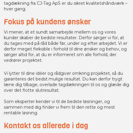
tagdækning fra CJ-Tag ApS er du sikret kvalitetshåndværk –
hver gang.
Fokus på kundens ønsker
Vi mener, at et sundt samarbejde mellem os og vores
kunder skaber de bedste resultater. Derfor sørger vi for, at
du tages med på råd både før, under og efter arbejdet. Vi er
derfor meget fleksible i forhold til dine ønsker og behov, og
sørger altid for, at du er informeret om alle forhold, der
vedrører projektet.​
Vi lytter til dine idéer og rådgiver omkring projektet, så du
garanteres det bedst mulige resultat. Du kan derfor trygt
læne dig tilbage, overlade tagdækningen til os og glæde dig
over det flotte slutresultat.
Som eksperter kender vi til de bedste løsninger, og
sammen med dig finder vi frem til den rette og mest
rentable løsning.
Kontakt os allerede i dag