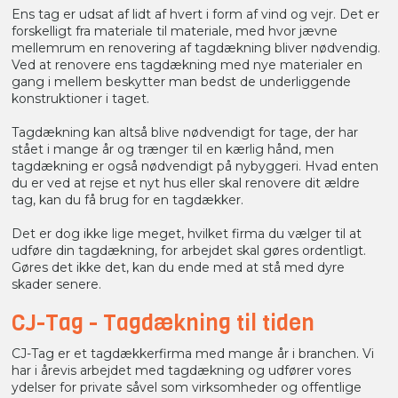
Ens tag er udsat af lidt af hvert i form af vind og vejr. Det er
forskelligt fra materiale til materiale, med hvor jævne
mellemrum en renovering af tagdækning bliver nødvendig.
Ved at renovere ens tagdækning med nye materialer en
gang i mellem beskytter man bedst de underliggende
konstruktioner i taget.
Tagdækning kan altså blive nødvendigt for tage, der har
stået i mange år og trænger til en kærlig hånd, men
tagdækning er også nødvendigt på nybyggeri. Hvad enten
du er ved at rejse et nyt hus eller skal renovere dit ældre
tag, kan du få brug for en tagdækker.
Det er dog ikke lige meget, hvilket firma du vælger til at
udføre din tagdækning, for arbejdet skal gøres ordentligt.
Gøres det ikke det, kan du ende med at stå med dyre
skader senere.
CJ-Tag - Tagdækning til tiden
CJ-Tag er et tagdækkerfirma med mange år i branchen. Vi
har i årevis arbejdet med tagdækning og udfører vores
ydelser for private såvel som virksomheder og offentlige