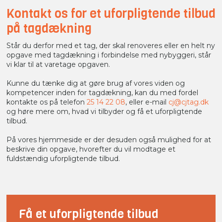
Kontakt os for et uforpligtende tilbud
på tagdækning
Står du derfor med et tag, der skal renoveres eller en helt ny
opgave med tagdækning i forbindelse med nybyggeri, står
vi klar til at varetage opgaven.
Kunne du tænke dig at gøre brug af vores viden og
kompetencer inden for tagdækning, kan du med fordel
kontakte os på telefon
25 14 22 08
, eller e-mail
cj@cjtag.dk
og høre mere om, hvad vi tilbyder og få et uforpligtende
tilbud.
På vores hjemmeside er der desuden også mulighed for at
beskrive din opgave, hvorefter du vil modtage et
fuldstændig uforpligtende tilbud.​
Få et uforpligtende tilbud