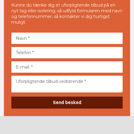
Kunne du tænke dig et uforpligtende tilbud på en
nyt tag eller isolering, så udfyld formularen med navn
og telefonnummer, så kontakter vi dig hurtigst
muligt.