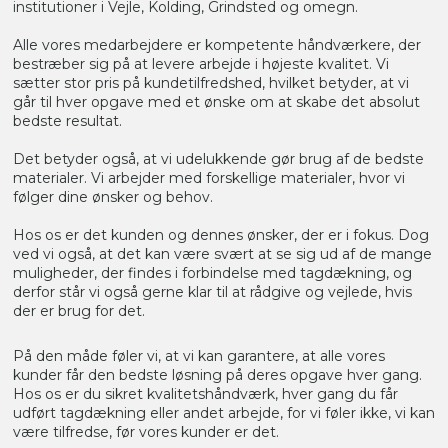
institutioner i Vejle, Kolding, Grindsted og omegn.
Alle vores medarbejdere er kompetente håndværkere, der
bestræber sig på at levere arbejde i højeste kvalitet. Vi
sætter stor pris på kundetilfredshed, hvilket betyder, at vi
går til hver opgave med et ønske om at skabe det absolut
bedste resultat.
Det betyder også, at vi udelukkende gør brug af de bedste
materialer. Vi arbejder med forskellige materialer, hvor vi
følger dine ønsker og behov.​
Hos os er det kunden og dennes ønsker, der er i fokus. Dog
ved vi også, at det kan være svært at se sig ud af de mange
muligheder, der findes i forbindelse med tagdækning, og
derfor står vi også gerne klar til at rådgive og vejlede, hvis
der er brug for det.
På den måde føler vi, at vi kan garantere, at alle vores
kunder får den bedste løsning på deres opgave hver gang.
Hos os er du sikret kvalitetshåndværk, hver gang du får
udført tagdækning eller andet arbejde, for vi føler ikke, vi kan
være tilfredse, før vores kunder er det.