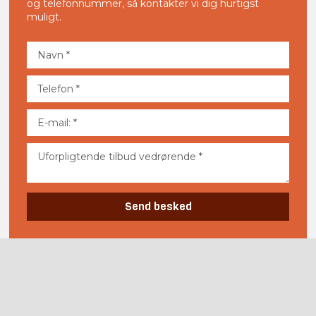
og telefonnummer, så kontakter vi dig hurtigst
muligt.