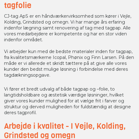
tagfolie
CJ-tag ApS er en håndværkervirksomhed som kører i Vejle,
Kolding, Grindsted og omegn. Vi har mange års erfaring
indenfor lægning samt renovering af tag med tagpap. Alle
vores medarbejdere er kompetente og har en stor viden
indenfor området.
Vi arbejder kun med de bedste materialer inden for tagpap,
fra kvalitetsmærkerne Icopal, Phønix og Finn Larsen. På den
måde er vi allerede et skridt tættere på at give alle vores
kunder den bedst mulige løsning i forbindelse med deres
tagdækningsopgave.​
Vi fører et bredt udvalg af både tagpap og –folie, to
langtidsholdbare og æstetisk værdige løsninger, hvilket
giver vores kunder mulighed for at vælge frit i farver og
struktur og derved muligheden for fuldstændig at designe
deres tagprofil.
Arbejde i kvalitet - I Vejle, Kolding,
Grindsted og omegn